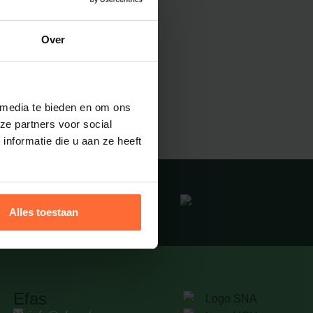
Over
contact met u op!
 media te bieden en om ons
ze partners voor social
nformatie die u aan ze heeft
Alles toestaan
Efas