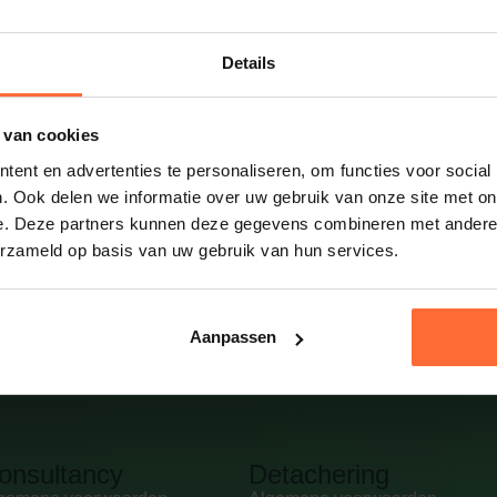
t wilt
Bedankt!
Details
0 66 65
Wij nemen zo spoedig mogelijk 
fas.nl
 van cookies
ent en advertenties te personaliseren, om functies voor social
. Ook delen we informatie over uw gebruik van onze site met on
e. Deze partners kunnen deze gegevens combineren met andere i
erzameld op basis van uw gebruik van hun services.
Aanpassen
onsultancy
Detachering