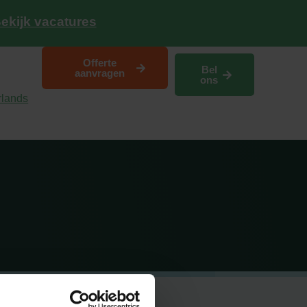
ekijk vacatures
Offerte
Bel
aanvragen
ons