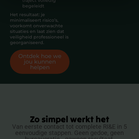
traject volledig
begeleidt
Het resultaat: je
minimaliseert risico’s,
voorkomt onverwachte
situaties en laat zien dat
veiligheid professioneel is
georganiseerd.
Ontdek hoe we
jou kunnen
helpen
Zo simpel werkt het
Van eerste contact tot complete RI&E in 5
eenvoudige stappen. Geen gedoe, geen
bureaucratie - gewoon resultaat.