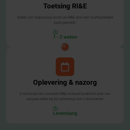
Toetsing RI&E
Indien van toepassing wordt uw RI&E door een onafhankelijke
partij getoetst.
1 - 2 weken
05
Oplevering & nazorg
U ontvangt een complete RI&E inclusief praktisch plan van
aanpak welke wij bij oplevering met u doornemen
Levenslang