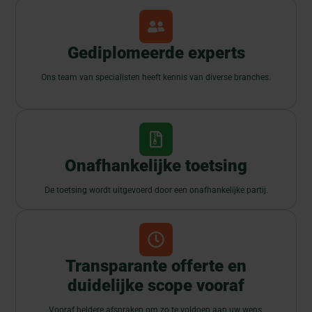
Gediplomeerde experts
Ons team van specialisten heeft kennis van diverse branches.
Onafhankelijke toetsing
De toetsing wordt uitgevoerd door een onafhankelijke partij.
Transparante offerte en
duidelijke scope vooraf
Vooraf heldere afspraken om zo te voldoen aan uw wens.