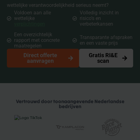
wettelijke verantwoordelijkheid serieus neemt?
Voldoen aan alle
Volledig inzicht in
wettelijke
risico’s en
verplichtingen
verbeterkansen
Een overzichtelijk
Transparante afspraken
rapport met concrete
en een vaste prijs
maatregelen
Direct offerte
Gratis RI&E
aanvragen
scan
Vertrouwd door toonaangevende Nederlandse
bedrijven