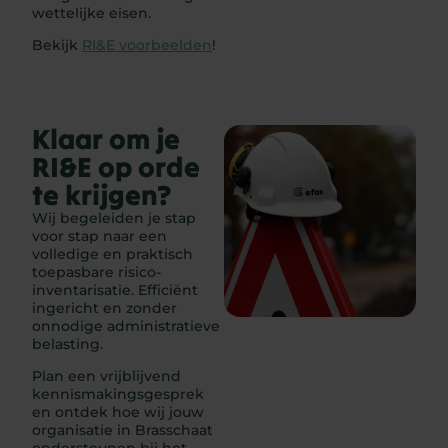
wettelijke eisen.
Bekijk
RI&E voorbeelden
!
Klaar om je
RI&E op orde
te krijgen?
Wij begeleiden je stap
voor stap naar een
volledige en praktisch
toepasbare risico-
inventarisatie. Efficiënt
ingericht en zonder
onnodige administratieve
belasting.
Plan een vrijblijvend
kennismakingsgesprek
en ontdek hoe wij jouw
organisatie in Brasschaat