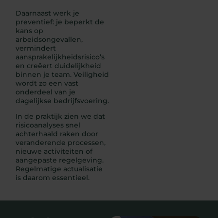
Daarnaast werk je
preventief: je beperkt de
kans op
arbeidsongevallen,
vermindert
aansprakelijkheidsrisico’s
en creëert duidelijkheid
binnen je team. Veiligheid
wordt zo een vast
onderdeel van je
dagelijkse bedrijfsvoering.
In de praktijk zien we dat
risicoanalyses snel
achterhaald raken door
veranderende processen,
nieuwe activiteiten of
aangepaste regelgeving.
Regelmatige actualisatie
is daarom essentieel.