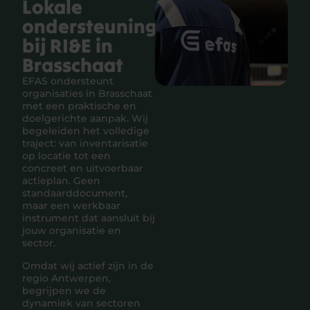
Lokale
ondersteuning
bij RI&E in
Brasschaat
EFAS ondersteunt
organisaties in Brasschaat
met een praktische en
doelgerichte aanpak. Wij
begeleiden het volledige
traject: van inventarisatie
op locatie tot een
concreet en uitvoerbaar
actieplan. Geen
standaarddocument,
maar een werkbaar
instrument dat aansluit bij
jouw organisatie en
sector.
Omdat wij actief zijn in de
regio Antwerpen,
begrijpen we de
dynamiek van sectoren