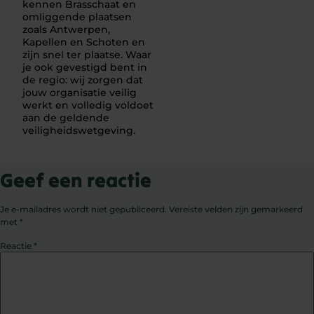
kennen Brasschaat en
omliggende plaatsen
zoals Antwerpen,
Kapellen en Schoten en
zijn snel ter plaatse. Waar
je ook gevestigd bent in
de regio: wij zorgen dat
jouw organisatie veilig
werkt en volledig voldoet
aan de geldende
veiligheidswetgeving.
Geef een reactie
Je e-mailadres wordt niet gepubliceerd.
Vereiste velden zijn gemarkeerd
met
*
Reactie
*