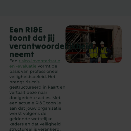
Een RI&E
toont dat jij
verantwoordelijkheid
neemt
Een
risico-inventarisatie
en -evaluatie
vormt de
basis van professioneel
veiligheidsbeleid. Het
brengt risico’s
gestructureerd in kaart en
vertaalt deze naar
doelgerichte acties. Met
een actuele RI&E toon je
aan dat jouw organisatie
werkt volgens de
geldende wettelijke
kaders en dat veiligheid
structureel is verankerd.