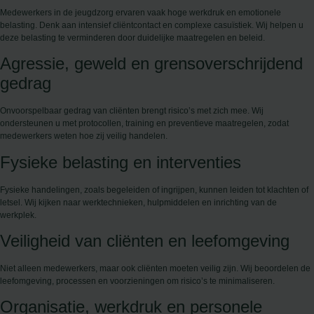
Medewerkers in de jeugdzorg ervaren vaak hoge werkdruk en emotionele
belasting. Denk aan intensief cliëntcontact en complexe casuïstiek. Wij helpen u
deze belasting te verminderen door duidelijke maatregelen en beleid.
Agressie, geweld en grensoverschrijdend
gedrag
Onvoorspelbaar gedrag van cliënten brengt risico’s met zich mee. Wij
ondersteunen u met protocollen, training en preventieve maatregelen, zodat
medewerkers weten hoe zij veilig handelen.
Fysieke belasting en interventies
Fysieke handelingen, zoals begeleiden of ingrijpen, kunnen leiden tot klachten of
letsel. Wij kijken naar werktechnieken, hulpmiddelen en inrichting van de
werkplek.
Veiligheid van cliënten en leefomgeving
Niet alleen medewerkers, maar ook cliënten moeten veilig zijn. Wij beoordelen de
leefomgeving, processen en voorzieningen om risico’s te minimaliseren.
Organisatie, werkdruk en personele