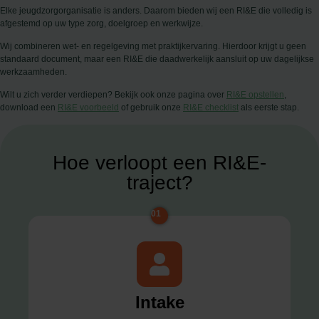
Elke jeugdzorgorganisatie is anders. Daarom bieden wij een RI&E die volledig is
afgestemd op uw type zorg, doelgroep en werkwijze.
Wij combineren wet- en regelgeving met praktijkervaring. Hierdoor krijgt u geen
standaard document, maar een RI&E die daadwerkelijk aansluit op uw dagelijkse
werkzaamheden.
Wilt u zich verder verdiepen? Bekijk ook onze pagina over
RI&E opstellen
,
download een
RI&E voorbeeld
of gebruik onze
RI&E checklist
als eerste stap.
Hoe verloopt een RI&E-
traject?
01
Intake