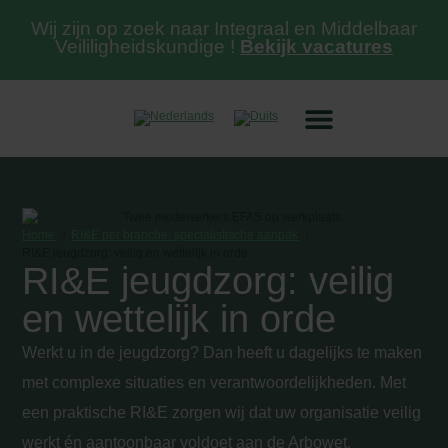
Wij zijn op zoek naar Integraal en Middelbaar
Veililigheidskundige !
Bekijk vacatures
Home
RI&E per branche: specialistische aanpak
RI&E jeugdzorg: veilig en wettelijk in orde
RI&E jeugdzorg: veilig
en wettelijk in orde
Werkt u in de jeugdzorg? Dan heeft u dagelijks te maken
met complexe situaties en verantwoordelijkheden. Met
een praktische RI&E zorgen wij dat uw organisatie veilig
werkt én aantoonbaar voldoet aan de Arbowet.