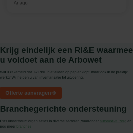
Anago
Krijg eindelijk een RI&E waarmee
u voldoet aan de Arbowet
Wilt u zekerheid dat uw RI&E niet alleen op papier klopt, maar ook in de praktijk
werkt? Wij helpen u van inventarisatie tot uitvoering.
Offerte aanvragen
Branchegerichte ondersteuning
Efas ondersteunt organisaties in diverse sectoren, waaronder
automotive
,
zorg
en
nog meer
branches
.