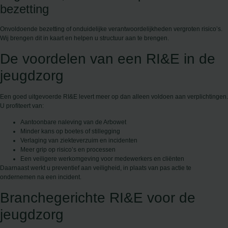
bezetting
Onvoldoende bezetting of onduidelijke verantwoordelijkheden vergroten risico’s.
Wij brengen dit in kaart en helpen u structuur aan te brengen.
De voordelen van een RI&E in de
jeugdzorg
Een goed uitgevoerde RI&E levert meer op dan alleen voldoen aan verplichtingen.
U profiteert van:
Aantoonbare naleving van de Arbowet
Minder kans op boetes of stillegging
Verlaging van ziekteverzuim en incidenten
Meer grip op risico’s en processen
Een veiligere werkomgeving voor medewerkers en cliënten
Daarnaast werkt u preventief aan veiligheid, in plaats van pas actie te
ondernemen na een incident.
Branchegerichte RI&E voor de
jeugdzorg