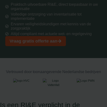
Praktisch uitvoerbare RI&E, direct toepasbaar in uw
organisatie
Volledige ontzorging van inventarisatie tot
implementatie
Ervaren veiligheidskundigen met kennis van de
zorgpraktijk
Altijd compliant met actuele wet- en regelgeving
Vraag gratis offerte aan
Vertrouwd door toonaangevende Nederlandse bedrijven
Is een RI&E verplicht in de