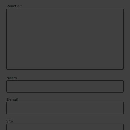
Reactie
*
Naam
E-mail
Site