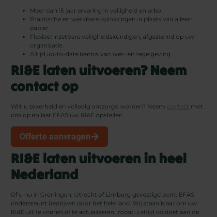
Meer dan 15 jaar ervaring in veiligheid en arbo.
Praktische en werkbare oplossingen in plaats van alleen
papier.
Flexibel inzetbare veiligheidskundigen, afgestemd op uw
organisatie.
Altijd up-to-date kennis van wet- en regelgeving.
RI&E laten uitvoeren? Neem
contact op
Wilt u zekerheid en volledig ontzorgd worden? Neem
contact
met
ons op en laat EFAS uw RI&E opstellen.
Offerte aanvragen
RI&E laten uitvoeren in heel
Nederland
Of u nu in Groningen, Utrecht of Limburg gevestigd bent: EFAS
ondersteunt bedrijven door het hele land. Wij staan klaar om uw
RI&E uit te voeren of te actualiseren, zodat u altijd voldoet aan de