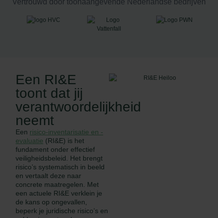
Vertrouwd door toonaangevende Nederlandse bedrijven
Een RI&E
toont dat jij
verantwoordelijkheid
neemt
Een
risico-inventarisatie en -
evaluatie
(RI&E) is het
fundament onder effectief
veiligheidsbeleid. Het brengt
risico’s systematisch in beeld
en vertaalt deze naar
concrete maatregelen. Met
een actuele RI&E verklein je
de kans op ongevallen,
beperk je juridische risico’s en