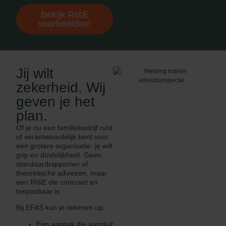
Bekijk RI&E
voorbeelden!
Jij wilt
zekerheid. Wij
geven je het
plan.
Of je nu een familiebedrijf runt
of verantwoordelijk bent voor
een grotere organisatie: je wilt
grip en duidelijkheid. Geen
standaardrapporten of
theoretische adviezen, maar
een RI&E die concreet en
toepasbaar is.
Bij EFAS kun je rekenen op:
Een aanpak die aansluit