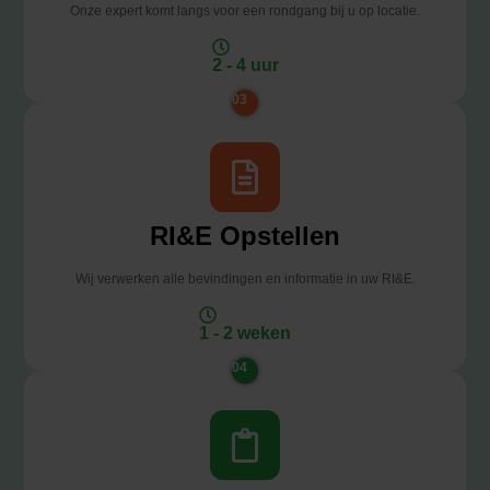
Onze expert komt langs voor een rondgang bij u op locatie.
2 - 4 uur
03
RI&E Opstellen
Wij verwerken alle bevindingen en informatie in uw RI&E.
1 - 2 weken
04