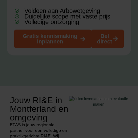
Voldoen aan Arbowetgeving
Duidelijke scope met vaste prijs
Volledige ontzorging
Gratis kennismaking
Bel
inplannen
direct
Jouw RI&E in
Montferland en
omgeving
EFAS is jouw regionale
partner voor een volledige en
praktijkgerichte RI&E. Wij