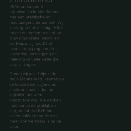
EFAS ondersteunt
organisaties in Montferland
met een praktische en
resultaatgerichte aanpak. Wij
verzorgen het volledige RI&E-
traject en stemmen dit af op
jouw organisatie, sector en
werkwijze. Jij houdt het
overzicht, wij regelen de
uitvoering, vastlegging en
naleving van alle wettelijke
verplichtingen.
Omdat wij actief zijn in de
regio Montferland, kennen we
de lokale bedrijvigheid en
sectoren zoals industrie,
logistiek, bouw en
dienstverlening. We denken
mee vanuit de praktijk en
zorgen dat de RI&E niet
alleen voldoet aan de wet,
maar ook werkbaar is op de
vloer.