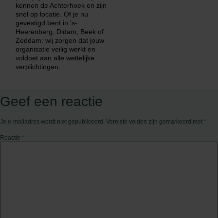
kennen de Achterhoek en zijn
snel op locatie. Of je nu
gevestigd bent in ’s-
Heerenberg, Didam, Beek of
Zeddam: wij zorgen dat jouw
organisatie veilig werkt en
voldoet aan alle wettelijke
verplichtingen.
Geef een reactie
Je e-mailadres wordt niet gepubliceerd.
Vereiste velden zijn gemarkeerd met
*
Reactie
*