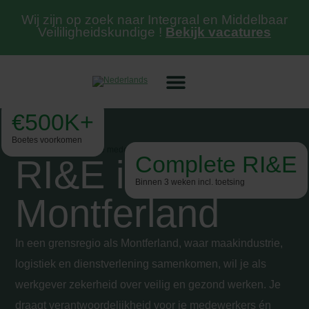
Wij zijn op zoek naar Integraal en Middelbaar
Veililigheidskundige !
Bekijk vacatures
€500K+
Boetes voorkomen
Complete RI&E
RI&E in
Binnen 3 weken incl. toetsing
Montferland
In een grensregio als Montferland, waar maakindustrie,
logistiek en dienstverlening samenkomen, wil je als
werkgever zekerheid over veilig en gezond werken. Je
draagt verantwoordelijkheid voor je medewerkers én