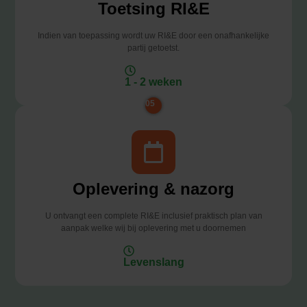
Toetsing RI&E
Indien van toepassing wordt uw RI&E door een onafhankelijke
partij getoetst.
1 - 2 weken
05
Oplevering & nazorg
U ontvangt een complete RI&E inclusief praktisch plan van
aanpak welke wij bij oplevering met u doornemen
Levenslang