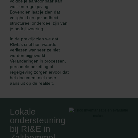
voldoe je aantoonbaar aan
wet- en regelgeving.
Bovendien laat je zien dat
veiligheid en gezondheid
structureel onderdeel zijn van
je bedrijfsvoering.
In de praktijk zien we dat
RI&E’s snel hun waarde
verliezen wanneer ze niet
worden bijgewerkt.
Veranderingen in processen,
personele bezetting of
regelgeving zorgen ervoor dat
het document niet meer
aansluit op de realiteit.
Lokale
ondersteuning
bij RI&E in
Zaltbommel