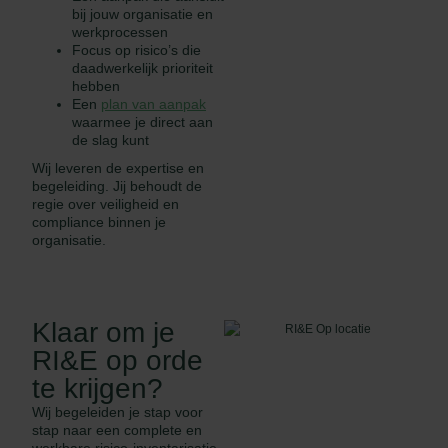
bij jouw organisatie en
werkprocessen
Focus op risico’s die
daadwerkelijk prioriteit
hebben
Een
plan van aanpak
waarmee je direct aan
de slag kunt
Wij leveren de expertise en
begeleiding. Jij behoudt de
regie over veiligheid en
compliance binnen je
organisatie.
Klaar om je
RI&E op orde
te krijgen?
Wij begeleiden je stap voor
stap naar een complete en
werkbare risico-inventarisatie.