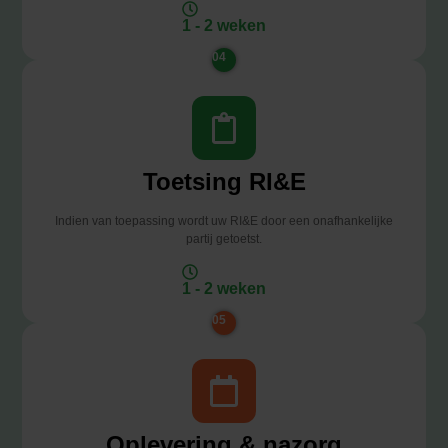
1 - 2 weken
04
Toetsing RI&E
Indien van toepassing wordt uw RI&E door een onafhankelijke
partij getoetst.
1 - 2 weken
05
Oplevering & nazorg