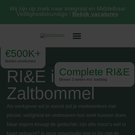
Wij zijn op zoek naar Integraal en Middelbaar
Veililigheidskundige !
Bekijk vacatures
€500K+
Boetes voorkomen
Complete RI&E
RI&E in
Binnen 3 weken incl. toetsing
Zaltbommel
Als werkgever wil je vooral dat je medewerkers met
plezier, veiligheid en vertrouwen hun werk kunnen doen.
Maar ergens knaagt de gedachte: zijn alle risico’s wel in
kaart gebracht? Is onze organisatie nog in lijn met de