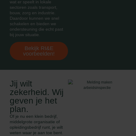
wat er speelt in lokale
sectoren zoals transport,
bouw, zorg en industrie.
Daardoor kunnen we snel
schakelen en bieden we
ondersteuning die echt past
bij jouw situatie.
Bekijk RI&E
voorbeelden!
Jij wilt
zekerheid. Wij
geven je het
plan.
Of je nu een klein bedrijf,
middelgrote organisatie of
opleidingsbedrijf runt, je wilt
weten waar je aan toe bent.