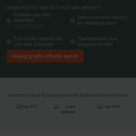
wetgeving? En wat als er toch iets gebeurt?
Voldoen aan alle
Direct inzicht in risico’s
wettelijke
en verbeterpunten
verplichtingen
Een helder rapport met
Transparantie over
concreet actieplan
scope en kosten
Vraag gratis offerte aan
Vertrouwd door toonaangevende Nederlandse bedrijven