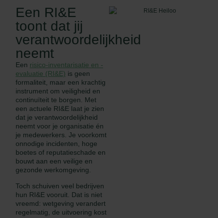
Een RI&E
toont dat jij
verantwoordelijkheid
neemt
Een
risico-inventarisatie en -
evaluatie (RI&E)
is geen
formaliteit, maar een krachtig
instrument om veiligheid en
continuïteit te borgen. Met
een actuele RI&E laat je zien
dat je verantwoordelijkheid
neemt voor je organisatie én
je medewerkers. Je voorkomt
onnodige incidenten, hoge
boetes of reputatieschade en
bouwt aan een veilige en
gezonde werkomgeving.
Toch schuiven veel bedrijven
hun RI&E vooruit. Dat is niet
vreemd: wetgeving verandert
regelmatig, de uitvoering kost