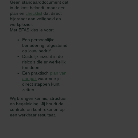
Geen standaarddocument dat
in de kast belandt, maar een
plan en
checklist
dat direct
bijdraagt aan veiligheid en
werkplezier.
Met EFAS kies je voor:
Een persoonlijke
benadering, afgestemd
op jouw bedrijf.
Duidelijk inzicht in de
risico’s die er werkelijk
toe doen.
Een praktisch
plan van
aanpak
waarmee je
direct stappen kunt
zetten.
Wij brengen kennis, structuur
en begeleiding. Jij houdt de
controle en kunt rekenen op
een werkbaar resultaat.