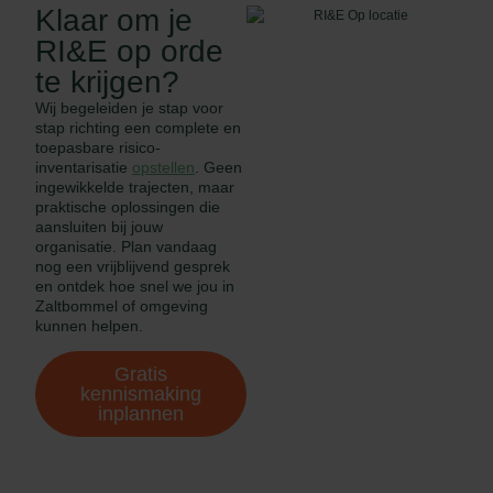
Klaar om je
RI&E op orde
te krijgen?
Wij begeleiden je stap voor
stap richting een complete en
toepasbare risico-
inventarisatie
opstellen
. Geen
ingewikkelde trajecten, maar
praktische oplossingen die
aansluiten bij jouw
organisatie. Plan vandaag
nog een vrijblijvend gesprek
en ontdek hoe snel we jou in
Zaltbommel of omgeving
kunnen helpen.
Gratis
kennismaking
inplannen