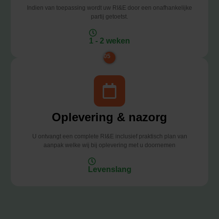
Indien van toepassing wordt uw RI&E door een onafhankelijke
partij getoetst.
1 - 2 weken
05
Oplevering & nazorg
U ontvangt een complete RI&E inclusief praktisch plan van
aanpak welke wij bij oplevering met u doornemen
Levenslang