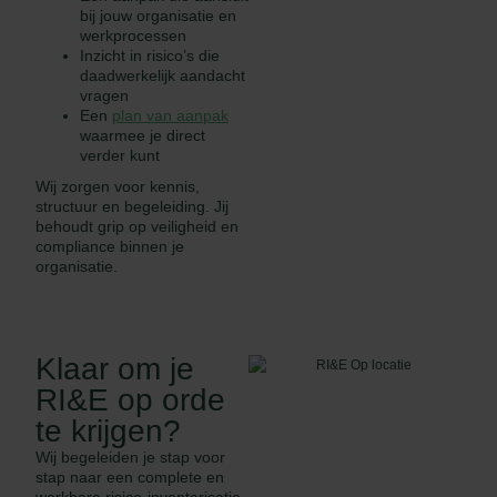
bij jouw organisatie en
werkprocessen
Inzicht in risico’s die
daadwerkelijk aandacht
vragen
Een
plan van aanpak
waarmee je direct
verder kunt
Wij zorgen voor kennis,
structuur en begeleiding. Jij
behoudt grip op veiligheid en
compliance binnen je
organisatie.
Klaar om je
RI&E op orde
te krijgen?
Wij begeleiden je stap voor
stap naar een complete en
werkbare risico-inventarisatie.