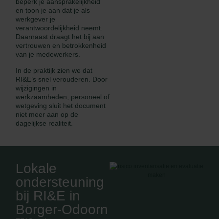
beperk je aansprakelijkheid
en toon je aan dat je als
werkgever je
verantwoordelijkheid neemt.
Daarnaast draagt het bij aan
vertrouwen en betrokkenheid
van je medewerkers.
In de praktijk zien we dat
RI&E’s snel verouderen. Door
wijzigingen in
werkzaamheden, personeel of
wetgeving sluit het document
niet meer aan op de
dagelijkse realiteit.
Lokale
ondersteuning
bij RI&E in
Borger-Odoorn