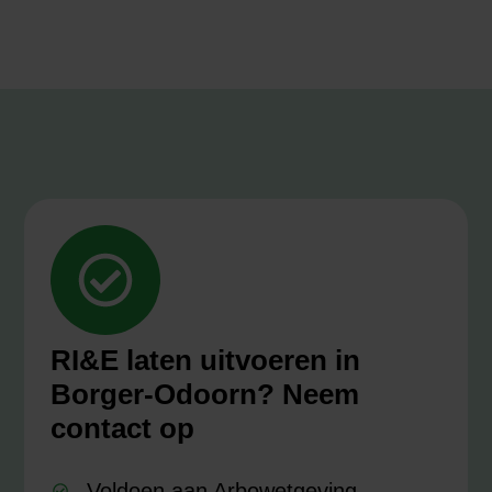
RI&E laten uitvoeren in
Borger-Odoorn? Neem
contact op
Voldoen aan Arbowetgeving