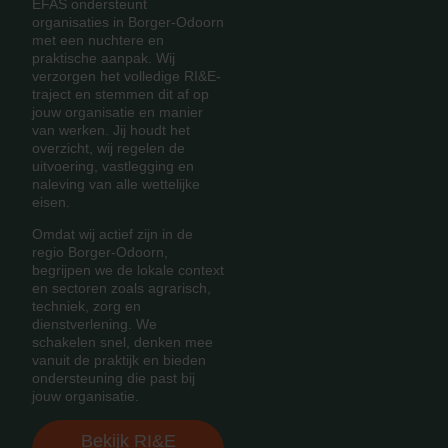
EFAS ondersteunt
organisaties in Borger-Odoorn
met een nuchtere en
praktische aanpak. Wij
verzorgen het volledige RI&E-
traject en stemmen dit af op
jouw organisatie en manier
van werken. Jij houdt het
overzicht, wij regelen de
uitvoering, vastlegging en
naleving van alle wettelijke
eisen.
Omdat wij actief zijn in de
regio Borger-Odoorn,
begrijpen we de lokale context
en sectoren zoals agrarisch,
techniek, zorg en
dienstverlening. We
schakelen snel, denken mee
vanuit de praktijk en bieden
ondersteuning die past bij
jouw organisatie.
Bekijk RI&E