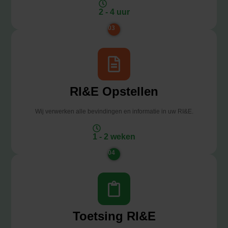
2 - 4 uur
03
RI&E Opstellen
Wij verwerken alle bevindingen en informatie in uw RI&E.
1 - 2 weken
04
Toetsing RI&E