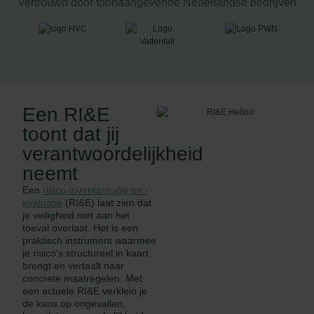
Vertrouwd door toonaangevende Nederlandse bedrijven
Een RI&E
toont dat jij
verantwoordelijkheid
neemt
Een
risico-inventarisatie en -
evaluatie
(RI&E) laat zien dat
je veiligheid niet aan het
toeval overlaat. Het is een
praktisch instrument waarmee
je risico’s structureel in kaart
brengt en vertaalt naar
concrete maatregelen. Met
een actuele RI&E verklein je
de kans op ongevallen,