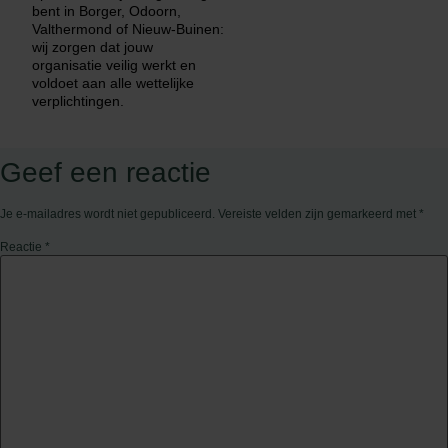
bent in Borger, Odoorn,
Valthermond of Nieuw-Buinen:
wij zorgen dat jouw
organisatie veilig werkt en
voldoet aan alle wettelijke
verplichtingen.
Geef een reactie
Je e-mailadres wordt niet gepubliceerd.
Vereiste velden zijn gemarkeerd met
*
Reactie
*