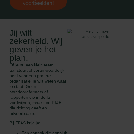
voorbeelden!
Jij wilt
zekerheid. Wij
geven je het
plan.
Of je nu een klein team
aanstuurt of verantwoordelijk
bent voor een grotere
organisatie: je wilt weten waar
je staat. Geen
standaardformats of
rapporten die in de la
verdwijnen, maar een RI&E
die richting geeft en
uitvoerbaar is.
Bij EFAS krijg je:
Een aanpak die aansluit