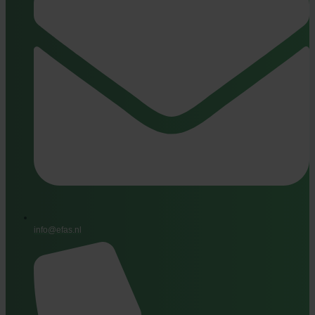
info@efas.nl