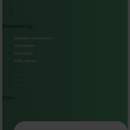
Cookiebeleid
Kennisbank
HTML sitemap
Detachering
Algemene voorwaarden
Cookiebeleid
Kennisbank
HTML sitemap
Algemene voorwaarden
Cookiebeleid
Kennisbank
HTML sitemap
Efas