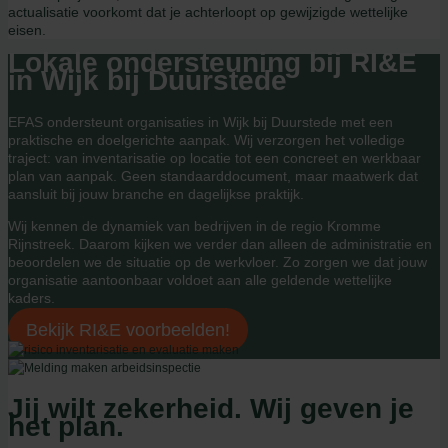
actualisatie voorkomt dat je achterloopt op gewijzigde wettelijke
eisen.
Lokale ondersteuning bij RI&E
in Wijk bij Duurstede
EFAS ondersteunt organisaties in Wijk bij Duurstede met een
praktische en doelgerichte aanpak. Wij verzorgen het volledige
traject: van inventarisatie op locatie tot een concreet en werkbaar
plan van aanpak. Geen standaarddocument, maar maatwerk dat
aansluit bij jouw branche en dagelijkse praktijk.
Wij kennen de dynamiek van bedrijven in de regio Kromme
Rijnstreek. Daarom kijken we verder dan alleen de administratie en
beoordelen we de situatie op de werkvloer. Zo zorgen we dat jouw
organisatie aantoonbaar voldoet aan alle geldende wettelijke
kaders.
Bekijk RI&E voorbeelden!
Jij wilt zekerheid. Wij geven je
het plan.