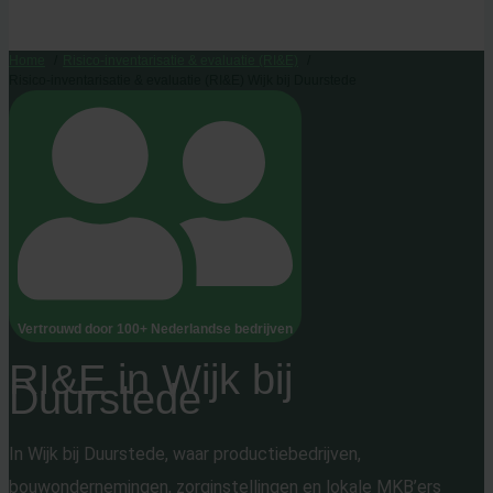
Home
Risico-inventarisatie & evaluatie (RI&E)
Risico-inventarisatie & evaluatie (RI&E) Wijk bij Duurstede
Vertrouwd door 100+ Nederlandse bedrijven
RI&E in Wijk bij
Duurstede
In Wijk bij Duurstede, waar productiebedrijven,
bouwondernemingen, zorginstellingen en lokale MKB’ers