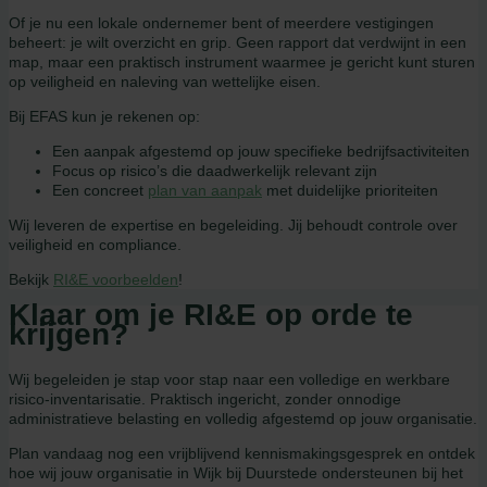
Of je nu een lokale ondernemer bent of meerdere vestigingen
beheert: je wilt overzicht en grip. Geen rapport dat verdwijnt in een
map, maar een praktisch instrument waarmee je gericht kunt sturen
op veiligheid en naleving van wettelijke eisen.
Bij EFAS kun je rekenen op:
Een aanpak afgestemd op jouw specifieke bedrijfsactiviteiten
Focus op risico’s die daadwerkelijk relevant zijn
Een concreet
plan van aanpak
met duidelijke prioriteiten
Wij leveren de expertise en begeleiding. Jij behoudt controle over
veiligheid en compliance.
Bekijk
RI&E voorbeelden
!
Klaar om je RI&E op orde te
krijgen?
Wij begeleiden je stap voor stap naar een volledige en werkbare
risico-inventarisatie. Praktisch ingericht, zonder onnodige
administratieve belasting en volledig afgestemd op jouw organisatie.
Plan vandaag nog een vrijblijvend kennismakingsgesprek en ontdek
hoe wij jouw organisatie in Wijk bij Duurstede ondersteunen bij het