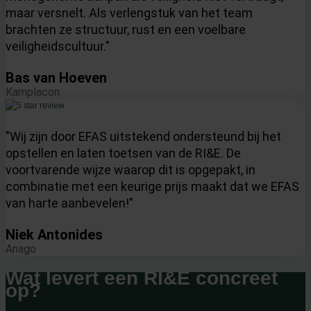
maar versnelt. Als verlengstuk van het team
brachten ze structuur, rust en een voelbare
veiligheidscultuur."
Bas van Hoeven
Kamplacon
"Wij zijn door EFAS uitstekend ondersteund bij het
opstellen en laten toetsen van de RI&E. De
voortvarende wijze waarop dit is opgepakt, in
combinatie met een keurige prijs maakt dat we EFAS
van harte aanbevelen!"
Niek Antonides
Anago
Wat levert een RI&E concreet
op?