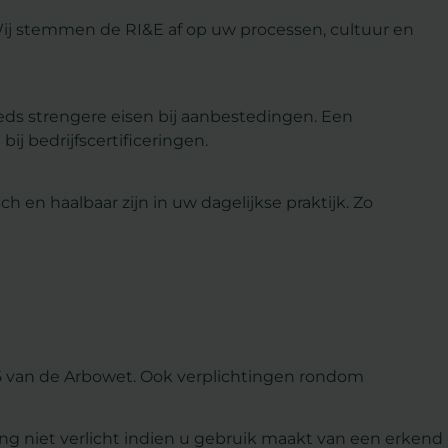
ij stemmen de RI&E af op uw processen, cultuur en
teeds strengere eisen bij aanbestedingen. Een
ij bedrijfscertificeringen.
h en haalbaar zijn in uw dagelijkse praktijk. Zo
 5 van de Arbowet. Ook verplichtingen rondom
ing niet verlicht indien u gebruik maakt van een erkend