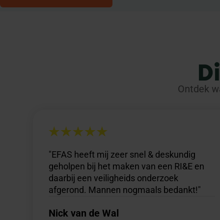
D
Ontdek wa
"EFAS heeft mij zeer snel & deskundig
geholpen bij het maken van een RI&E en
daarbij een veiligheids onderzoek
afgerond. Mannen nogmaals bedankt!"
Nick van de Wal