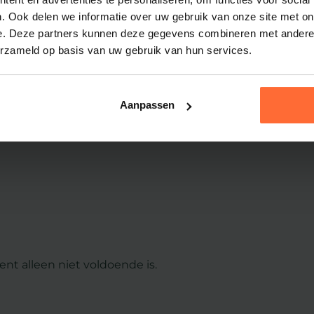
. Ook delen we informatie over uw gebruik van onze site met on
om uw plan van aanpak actueel te houden. Organisatie
e. Deze partners kunnen deze gegevens combineren met andere i
erzameld op basis van uw gebruik van hun services.
&E-traject?
Aanpassen
t alleen niet voldoende is.