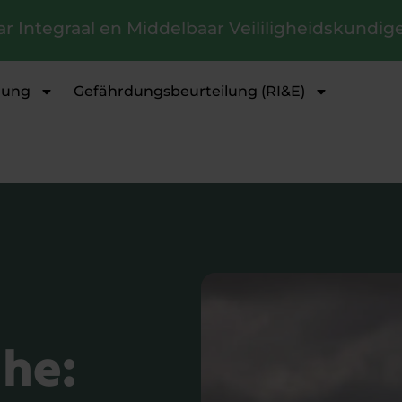
ar Integraal en Middelbaar Veililigheidskundige
dung
Gefährdungsbeurteilung (RI&E)
che: