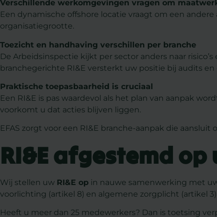
Verschillende werkomgevingen vragen om maatwer
Een dynamische offshore locatie vraagt om een andere
organisatiegrootte.
Toezicht en handhaving verschillen per branche
De Arbeidsinspectie kijkt per sector anders naar risico
branchegerichte RI&E versterkt uw positie bij audits en 
Praktische toepasbaarheid is cruciaal
Een RI&E is pas waardevol als het plan van aanpak wordt 
voorkomt u dat acties blijven liggen.
EFAS zorgt voor een RI&E branche-aanpak die aansluit op
RI&E afgestemd op
Wij stellen uw
RI&E op
in nauwe samenwerking met uw or
voorlichting (artikel 8) en algemene zorgplicht (artikel 
Heeft u meer dan 25 medewerkers?
Dan is toetsing ve