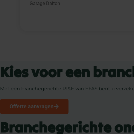
Garage Dalton
Kies voor een branc
Met een branchegerichte RI&E van EFAS bent u verzekerd
Offerte aanvragen
Branchegerichte on