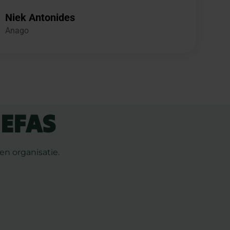
Niek Antonides
Anago
 EFAS
n organisatie.