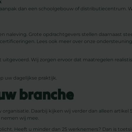
k
 aanpak dan een schoolgebouw of distributiecentrum. W
’s en naleving. Grote opdrachtgevers stellen daarnaast s
certificeringen. Lees ook meer over onze ondersteuning b
uitgevoerd. Wij zorgen ervoor dat maatregelen realistisc
 uw dagelijkse praktijk.
 uw branche
ganisatie. Daarbij kijken wij verder dan alleen artikel
3) nemen wij mee.
rplicht. Heeft u minder dan 25 werknemers? Dan is toets