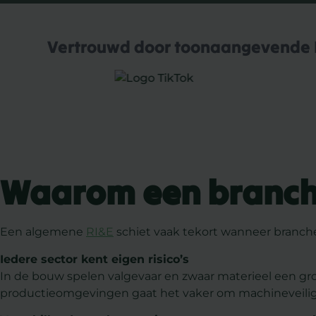
Vertrouwd door toonaangevende 
Waarom een branche
Een algemene
RI&E
schiet vaak tekort wanneer branc
Iedere sector kent eigen risico’s
In de bouw spelen valgevaar en zwaar materieel een grote
productieomgevingen gaat het vaker om machineveilighei