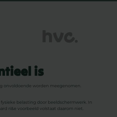
tieel is
eving onvoldoende worden meegenomen.
ls fysieke belasting door beeldschermwerk. In
rd ri&e voorbeeld volstaat daarom niet.