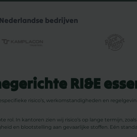
Nederlandse bedrijven
gerichte RI&E essen
hespecifieke risico’s, werkomstandigheden en regelg
 rol. In kantoren zien wij risico’s op lange termijn, zoa
d en blootstelling aan gevaarlijke stoffen. Eén standaa