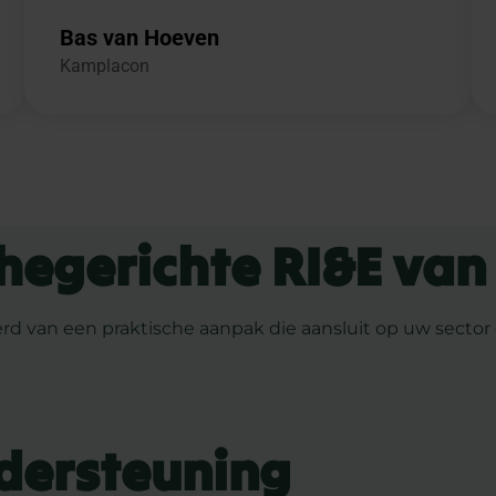
Bas van Hoeven
Kamplacon
hegerichte RI&E van
 van een praktische aanpak die aansluit op uw sector e
dersteuning