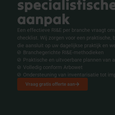
specialistisch
aanpak
Een effectieve RI&E per branche vraagt o
checklist. Wij zorgen voor een praktische,
die aansluit op uw dagelijkse praktijk en we
Branchegerichte RI&E-methodieken
Praktische en uitvoerbare plannen van 
Volledig conform Arbowet
Ondersteuning van inventarisatie tot i
Vraag gratis offerte aan