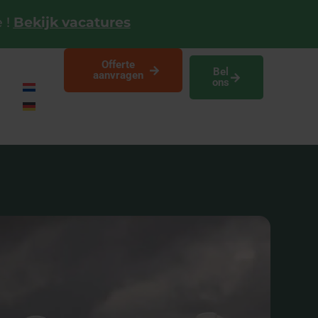
 !
Bekijk vacatures
Offerte
Bel
aanvragen
ons