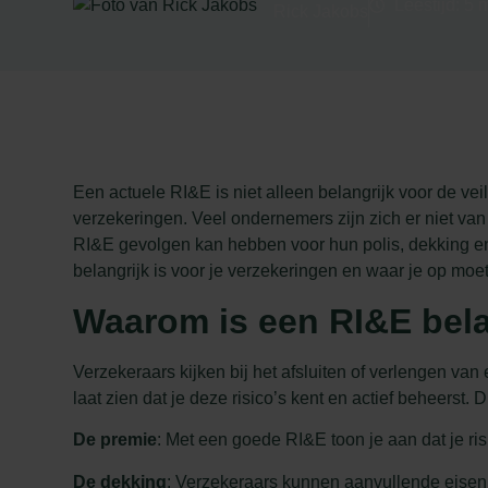
Leestijd: 5 
Rick Jakobs
Een actuele RI&E is niet alleen belangrijk voor de vei
verzekeringen. Veel ondernemers zijn zich er niet van
RI&E gevolgen kan hebben voor hun polis, dekking e
belangrijk is voor je verzekeringen en waar je op moet 
Waarom is een RI&E bela
Verzekeraars kijken bij het afsluiten of verlengen van
laat zien dat je deze risico’s kent en actief beheerst.
De premie
: Met een goede RI&E toon je aan dat je ri
De dekking
: Verzekeraars kunnen aanvullende eisen s