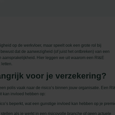
min
ligheid op de werkvloer, maar speelt ook een grote rol bij
 bewust dat de aanwezigheid (of juist het ontbreken) van een
n aansprakelijkheid. Hier leggen we uit waarom een RI&E
letten.
ngrijk voor je verzekering?
 een polis vaak naar de risico’s binnen jouw organisatie. Een R
 Dit kan invloed hebben op:
sico’s beperkt, wat een gunstige invloed kan hebben op je premi
tellen als je werkt in een risicovolle branche of geen actuele