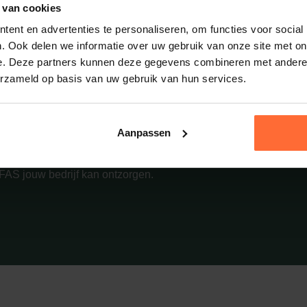
 werkt in de praktijk.
 van cookies
ent en advertenties te personaliseren, om functies voor social
. Ook delen we informatie over uw gebruik van onze site met on
e. Deze partners kunnen deze gegevens combineren met andere i
erzameld op basis van uw gebruik van hun services.
Aanpassen
 kunnen betekenen?
EFAS jouw bedrijf kan ontzorgen.