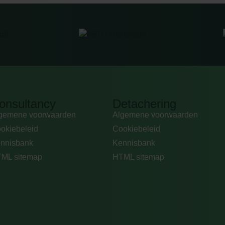
onsultancy
Detachering
gemene voorwaarden
Algemene voorwaarden
okiebeleid
Cookiebeleid
nnisbank
Kennisbank
ML sitemap
HTML sitemap