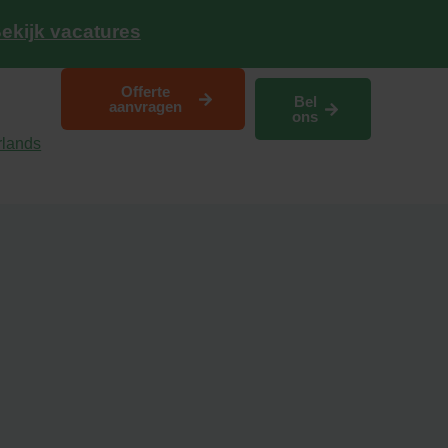
ekijk vacatures
Offerte
Bel
aanvragen
ons