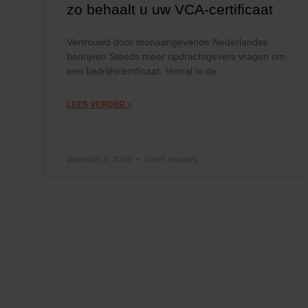
zo behaalt u uw VCA-certificaat
Vertrouwd door toonaangevende Nederlandse
bedrijven Steeds meer opdrachtgevers vragen om
een bedrijfscertificaat. Vooral in de
LEES VERDER »
augustus 3, 2026
Geen reacties