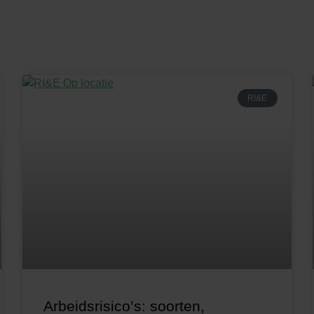
RI&E
Arbeidsrisico’s: soorten,