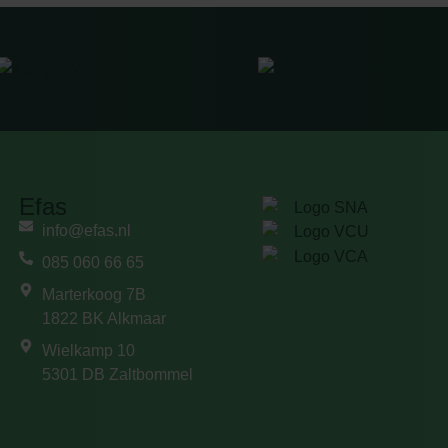
Efas
info@efas.nl
085 060 66 65
Marterkoog 7B
1822 BK Alkmaar
Wielkamp 10
5301 DB Zaltbommel