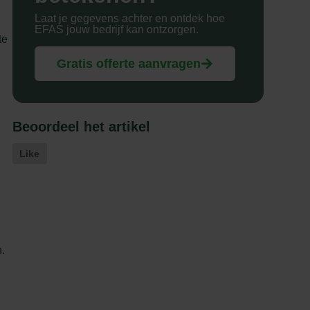
Laat je gegevens achter en ontdek hoe
EFAS jouw bedrijf kan ontzorgen.
te
Gratis offerte aanvragen
Beoordeel het artikel
Like
.