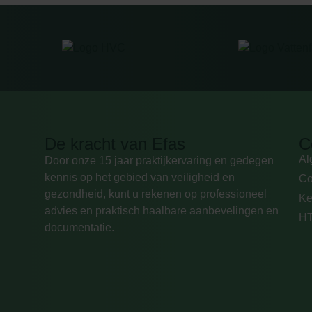
De kracht van Efas
C
Al
Door onze 15 jaar praktijkervaring en gedegen
kennis op het gebied van veiligheid en
Co
gezondheid, kunt u rekenen op professioneel
Ke
advies en praktisch haalbare aanbevelingen en
HT
documentatie.