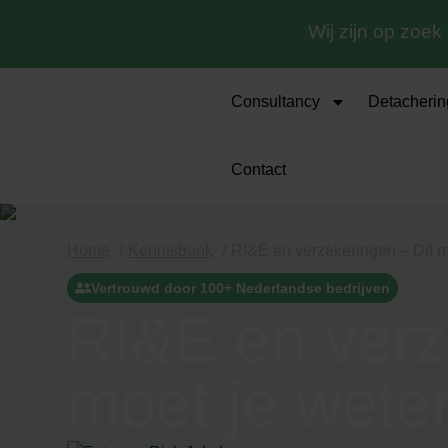
Wij zijn op zoek
Consultancy
Detacherin
Contact
Home
Kennisbank
RI&E en verzekeringen – Dit mo
Vertrouwd door 100+ Nederlandse bedrijven
RI&E en verz
moet je weten