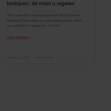
bedrijven: dit moet u regelen
Vertrouwd door toonaangevende Nederlandse
bedrijven Naarmate uw organisatie groeit, wordt
uw arbobeleid complexer. U heeft
LEES VERDER »
augustus 3, 2026
Geen reacties