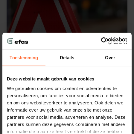
Toestemming
Details
Over
Deze website maakt gebruik van cookies
We gebruiken cookies om content en advertenties te
personaliseren, om functies voor social media te bieden
en om ons websiteverkeer te analyseren. Ook delen we
informatie over uw gebruik van onze site met onze
partners voor social media, adverteren en analyse. Deze
partners kunnen deze gegevens combineren met andere
Waarom u geen RI&E moet maken
informatie die u aan ze heeft verstrekt of die ze hebben