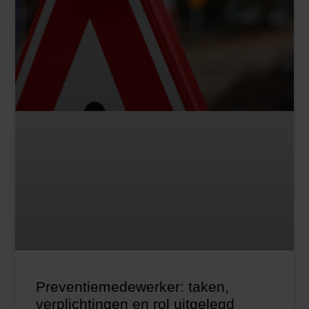
Preventiemedewerker: taken,
verplichtingen en rol uitgelegd