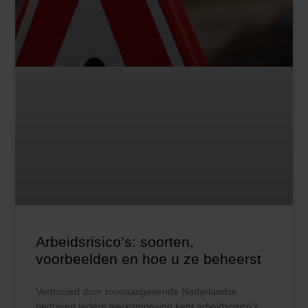
Arbeidsrisico’s: soorten,
voorbeelden en hoe u ze beheerst
Vertrouwd door toonaangevende Nederlandse
bedrijven Iedere werkomgeving kent arbeidsrisico’s.