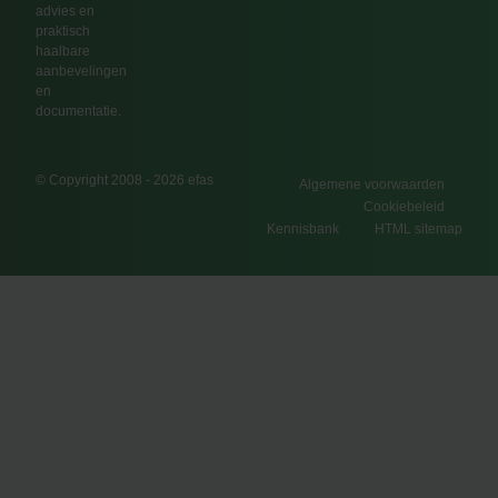
advies en
praktisch
haalbare
aanbevelingen
en
documentatie.
© Copyright 2008 - 2026 efas
Algemene voorwaarden
Cookiebeleid
Kennisbank
HTML sitemap