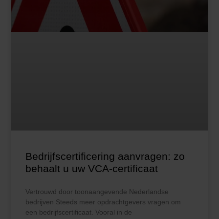
Bedrijfscertificering aanvragen: zo
behaalt u uw VCA-certificaat
Vertrouwd door toonaangevende Nederlandse
bedrijven Steeds meer opdrachtgevers vragen om
een bedrijfscertificaat. Vooral in de