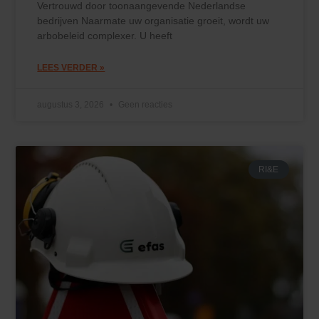
Vertrouwd door toonaangevende Nederlandse
bedrijven Naarmate uw organisatie groeit, wordt uw
arbobeleid complexer. U heeft
LEES VERDER »
augustus 3, 2026
Geen reacties
RI&E