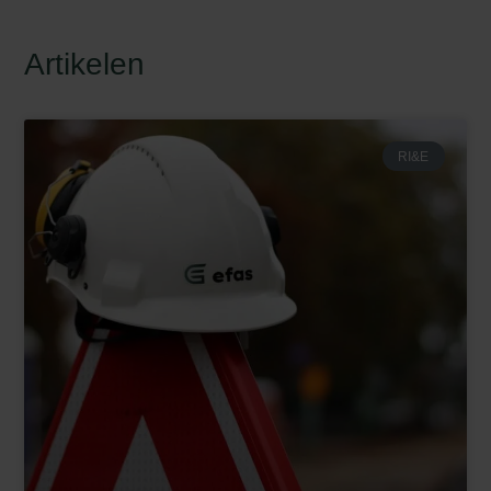
Artikelen
RI&E