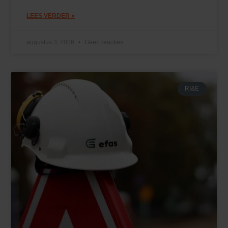
LEES VERDER »
augustus 3, 2026
Geen reacties
RI&E