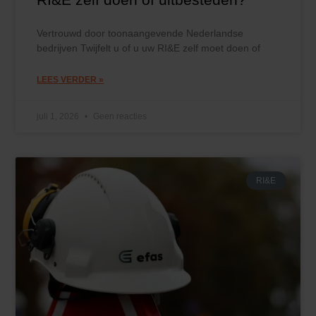
Vertrouwd door toonaangevende Nederlandse
bedrijven Twijfelt u of u uw RI&E zelf moet doen of
LEES VERDER »
juli 1, 2026
Geen reacties
RI&E