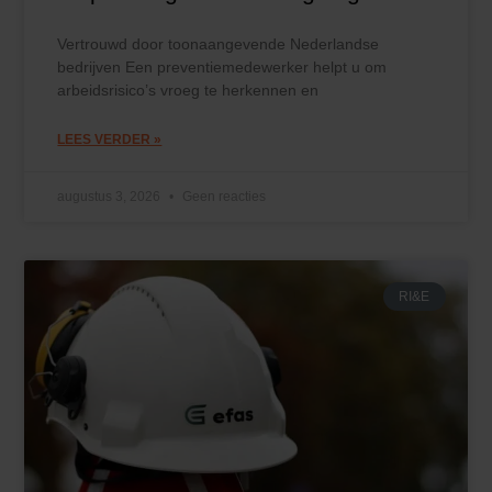
Vertrouwd door toonaangevende Nederlandse
bedrijven Een preventiemedewerker helpt u om
arbeidsrisico’s vroeg te herkennen en
LEES VERDER »
augustus 3, 2026
Geen reacties
RI&E