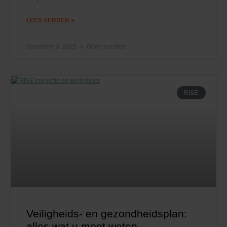
LEES VERDER »
december 3, 2025
Geen reacties
RI&E
Veiligheids- en gezondheidsplan:
alles wat u moet weten