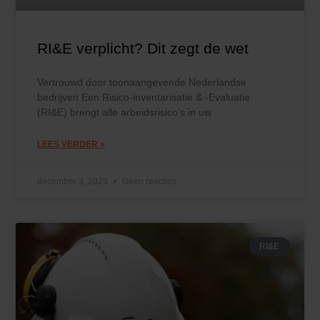
RI&E verplicht? Dit zegt de wet
Vertrouwd door toonaangevende Nederlandse
bedrijven Een Risico-inventarisatie & -Evaluatie
(RI&E) brengt alle arbeidsrisico’s in uw
LEES VERDER »
december 3, 2025
Geen reacties
RI&E