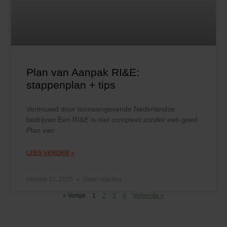
Plan van Aanpak RI&E:
stappenplan + tips
Vertrouwd door toonaangevende Nederlandse
bedrijven Een RI&E is niet compleet zonder een goed
Plan van
LEES VERDER »
oktober 27, 2025
Geen reacties
« Vorige
1
2
3
4
Volgende »