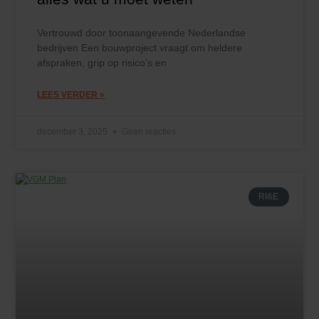
Vertrouwd door toonaangevende Nederlandse
bedrijven Een bouwproject vraagt om heldere
afspraken, grip op risico’s en
LEES VERDER »
december 3, 2025
Geen reacties
RI&E